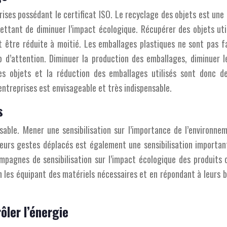
ses possédant le certificat ISO. Le recyclage des objets est une 
ettant de diminuer l’impact écologique. Récupérer des objets uti
it être réduite à moitié. Les emballages plastiques ne sont pas f
 d’attention. Diminuer la production des emballages, diminuer l
des objets et la réduction des emballages utilisés sont donc 
 entreprises est envisageable et très indispensable.
s
able. Mener une sensibilisation sur l’importance de l’environnem
eurs gestes déplacés est également une sensibilisation important
mpagnes de sensibilisation sur l’impact écologique des produits c
n les équipant des matériels nécessaires et en répondant à leurs b
ôler l’énergie