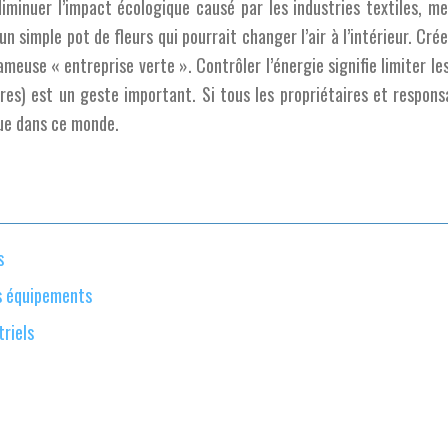
iminuer l’impact écologique causé par les industries textiles, me
 simple pot de fleurs qui pourrait changer l’air à l’intérieur. Crée
euse « entreprise verte ». Contrôler l’énergie signifie limiter le
tres) est un geste important. Si tous les propriétaires et respon
gique dans ce monde.
s
des équipements
riels