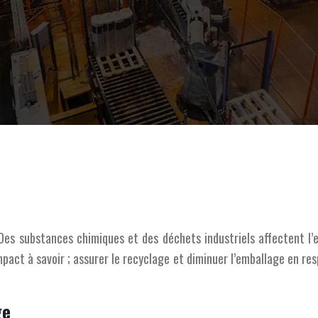
 Des substances chimiques et des déchets industriels affectent 
mpact à savoir ; assurer le recyclage et diminuer l’emballage en re
ge