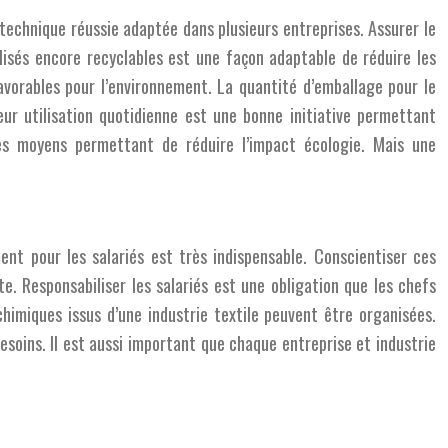
technique réussie adaptée dans plusieurs entreprises. Assurer le
lisés encore recyclables est une façon adaptable de réduire les
avorables pour l’environnement. La quantité d’emballage pour le
eur utilisation quotidienne est une bonne initiative permettant
des moyens permettant de réduire l’impact écologie. Mais une
ent pour les salariés est très indispensable. Conscientiser ces
e. Responsabiliser les salariés est une obligation que les chefs
himiques issus d’une industrie textile peuvent être organisées.
esoins. Il est aussi important que chaque entreprise et industrie