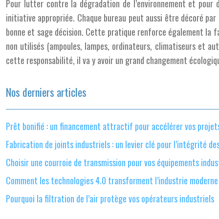
Pour lutter contre la dégradation de l’environnement et pour d
initiative appropriée. Chaque bureau peut aussi être décoré par un
bonne et sage décision. Cette pratique renforce également la fam
non utilisés (ampoules, lampes, ordinateurs, climatiseurs et au
cette responsabilité, il va y avoir un grand changement écolo
Nos derniers articles
Prêt bonifié : un financement attractif pour accélérer vos projet
Fabrication de joints industriels : un levier clé pour l’intégrité 
Choisir une courroie de transmission pour vos équipements indust
Comment les technologies 4.0 transforment l’industrie moderne
Pourquoi la filtration de l’air protège vos opérateurs industriels