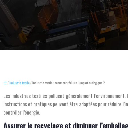
/
Industrie textile
/ Industrie textile : comment réduire l’impact écologique ?
Les industries textiles polluent généralement l’environnement.
instructions et pratiques peuvent être adaptées pour réduire l’i
contrôler l’énergie.
Assurer le recyclage et diminuer l’emballa