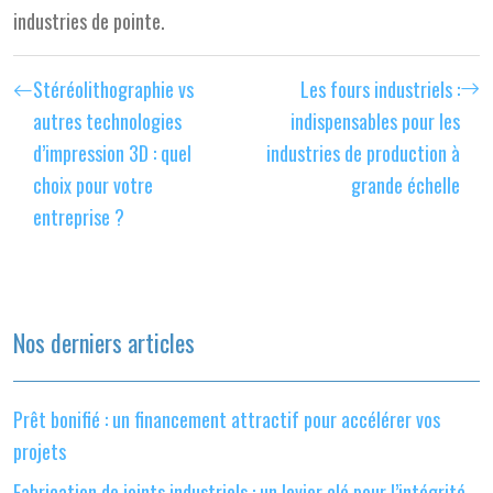
industries de pointe.
Stéréolithographie vs
Les fours industriels :
autres technologies
indispensables pour les
d’impression 3D : quel
industries de production à
choix pour votre
grande échelle
entreprise ?
Nos derniers articles
Prêt bonifié : un financement attractif pour accélérer vos
projets
Fabrication de joints industriels : un levier clé pour l’intégrité