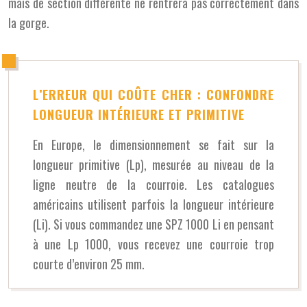
mais de section différente ne rentrera pas correctement dans
la gorge.
L’ERREUR QUI COÛTE CHER : CONFONDRE
LONGUEUR INTÉRIEURE ET PRIMITIVE
En Europe, le dimensionnement se fait sur la
longueur primitive (Lp), mesurée au niveau de la
ligne neutre de la courroie. Les catalogues
américains utilisent parfois la longueur intérieure
(Li). Si vous commandez une SPZ 1000 Li en pensant
à une Lp 1000, vous recevez une courroie trop
courte d’environ 25 mm.