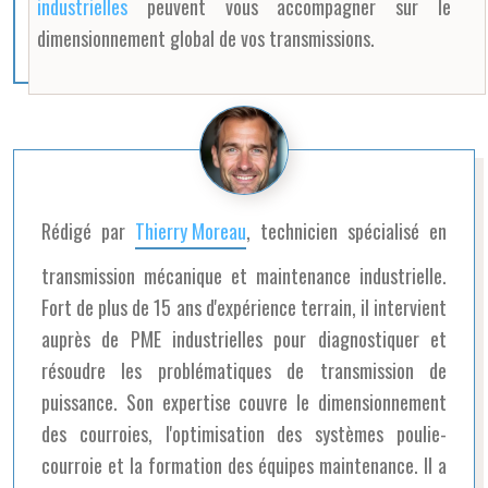
industrielles
peuvent vous accompagner sur le
dimensionnement global de vos transmissions.
Rédigé par
Thierry Moreau
, technicien spécialisé en
transmission mécanique et maintenance industrielle.
Fort de plus de 15 ans d'expérience terrain, il intervient
auprès de PME industrielles pour diagnostiquer et
résoudre les problématiques de transmission de
puissance. Son expertise couvre le dimensionnement
des courroies, l'optimisation des systèmes poulie-
courroie et la formation des équipes maintenance. Il a