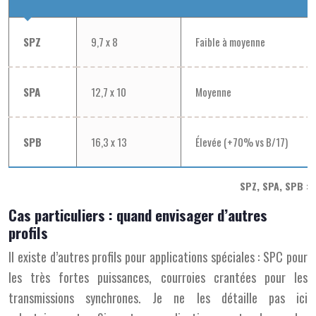
SPZ
9,7 x 8
Faible à moyenne
SPA
12,7 x 10
Moyenne
SPB
16,3 x 13
Élevée (+70% vs B/17)
SPZ, SPA, SPB : 
Cas particuliers : quand envisager d’autres
profils
Il existe d’autres profils pour applications spéciales : SPC pour
les très fortes puissances, courroies crantées pour les
transmissions synchrones. Je ne les détaille pas ici